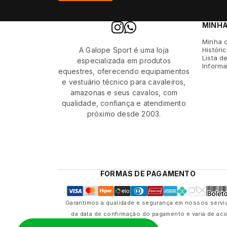
MINH
Minha 
A Galope Sport é uma loja
Históri
Lista d
especializada em produtos
Informa
equestres, oferecendo equipamentos
e vestuário técnico para cavaleiros,
amazonas e seus cavalos, com
qualidade, confiança e atendimento
próximo desde 2003.
FORMAS DE PAGAMENTO
Garantimos a qualidade e segurança em nossos serviç
da data de confirmação do pagamento e varia de ac