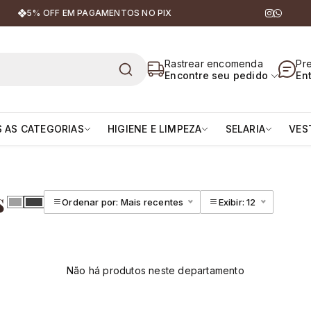
5% OFF EM PAGAMENTOS NO PIX
| Equipamentos para Cavaleiro
Rastrear encomenda
Pr
Encontre seu pedido
En
 AS CATEGORIAS
HIGIENE E LIMPEZA
SELARIA
VES
s
Ordenar por: Mais recentes
Exibir: 12
Não há produtos neste departamento