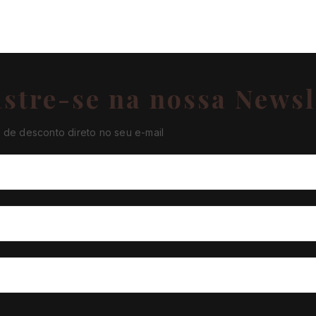
stre-se na nossa Newsl
de desconto direto no seu e-mail