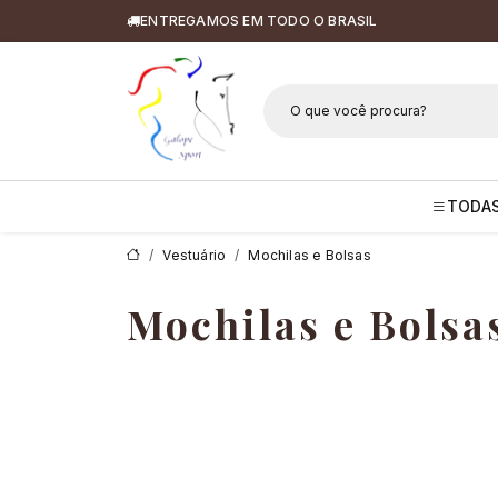
ENTREGAMOS EM TODO O BRASIL
Galope Sport 
TODAS
Vestuário
Mochilas e Bolsas
Mochilas e Bolsa