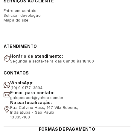
SERVIÇOS AO CLIENTE
Entre em contato
Solicitar devolução
Mapa do site
ATENDIMENTO
Horário de atendimento:
Segunda a sexta-feira das 08h30 às 18h00
CONTATOS
WhatsApp:
(19) 9 9177-3894
E-mail para contato:
galopesport@yahoo.com.br
Nossa localização:
Rua Calvino Hass, 147 Vila Rubens,
Indaiatuba - São Paulo
13335-160
FORMAS DE PAGAMENTO