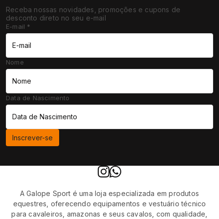
Receba nossas novidades, promoções e cupons de
desconto direto no seu e-mail
E-mail
*
Nome
Data de Nascimento
Inscrever-se
A Galope Sport é uma loja especializada em produtos
equestres, oferecendo equipamentos e vestuário técnico
para cavaleiros, amazonas e seus cavalos, com qualidade,