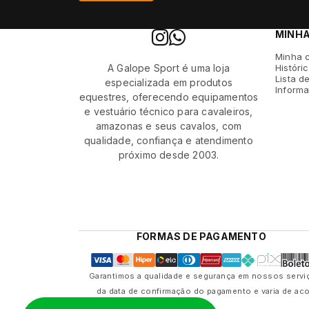
MINH
Minha 
A Galope Sport é uma loja
Históri
Lista d
especializada em produtos
Informa
equestres, oferecendo equipamentos
e vestuário técnico para cavaleiros,
amazonas e seus cavalos, com
qualidade, confiança e atendimento
próximo desde 2003.
FORMAS DE PAGAMENTO
Garantimos a qualidade e segurança em nossos serviç
da data de confirmação do pagamento e varia de ac