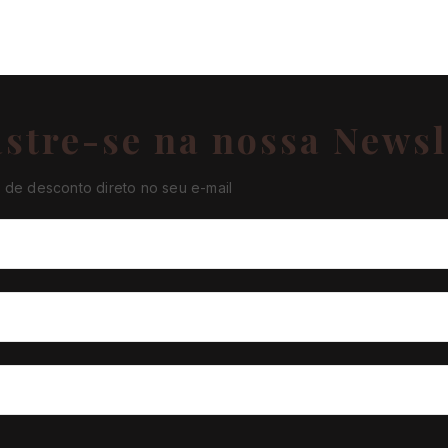
stre-se na nossa Newsl
de desconto direto no seu e-mail