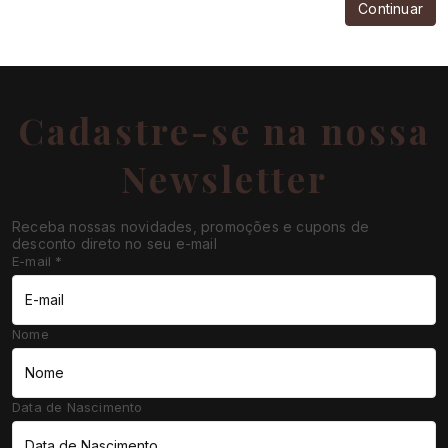
Continuar
Cadastre-se na nossa
Newsletter
Receba nossas novidades, promoções e cupons de
desconto direto no seu e-mail
E-mail
*
Nome
Data de Nascimento