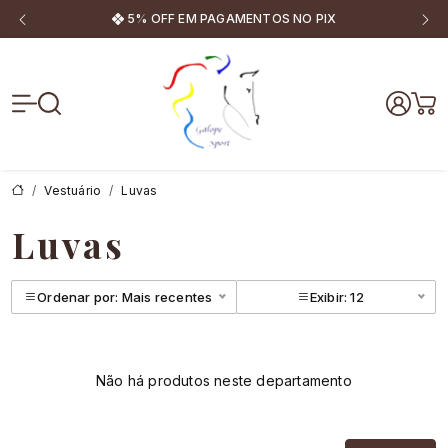
5% OFF EM PAGAMENTOS NO PIX
Galope Sport
Vestuário
Luvas
Luvas
Ordenar por: Mais recentes
Exibir: 12
Não há produtos neste departamento