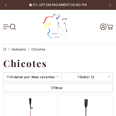
5% OFF EM PAGAMENTOS NO PIX
Galope Sport
Vestuário
Chicotes
Chicotes
Ordenar por: Mais recentes
Exibir: 12
Filtrar