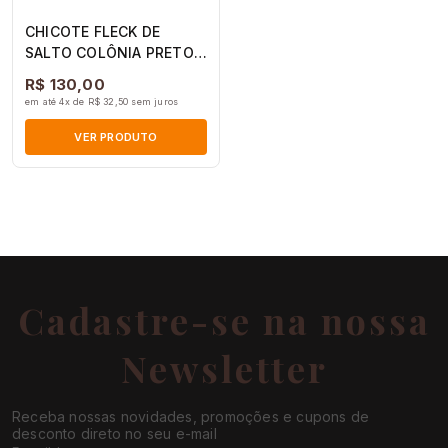
CHICOTE FLECK DE
SALTO COLÔNIA PRETO
90cm
R$ 130,00
em até 4x de R$ 32,50 sem juros
VER PRODUTO
Cadastre-se na nossa
Newsletter
Receba nossas novidades, promoções e cupons de
desconto direto no seu e-mail